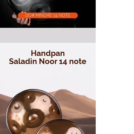
DO# MINORE 14 NOTE
Handpan
Saladin Noor 14 note