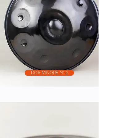
DO# MINORE N° 2