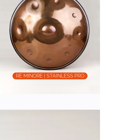
RE MINORE | STAINLESS PRO