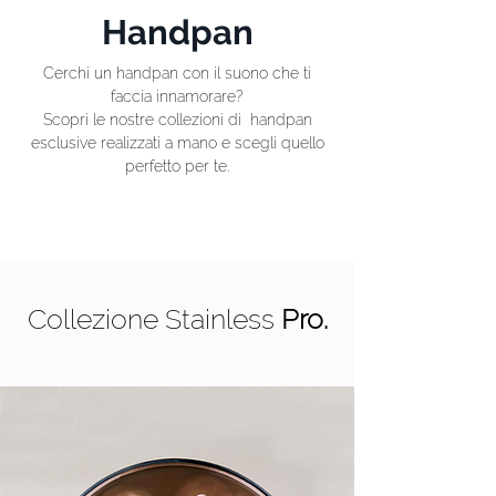
Handpan
Cerchi un handpan con il suono che ti
faccia innamorare?
Scopri le nostre collezioni di handpan
esclusive realizzati a mano e scegli quello
perfetto per te.
Collezione Stainless
Pro.