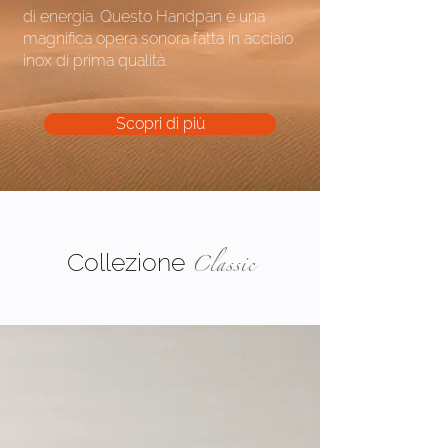
di energia. Questo Handpan è una
magnifica opera sonora fatta in acciaio
inox di prima qualità.
Scopri di più
Collezione
Classic