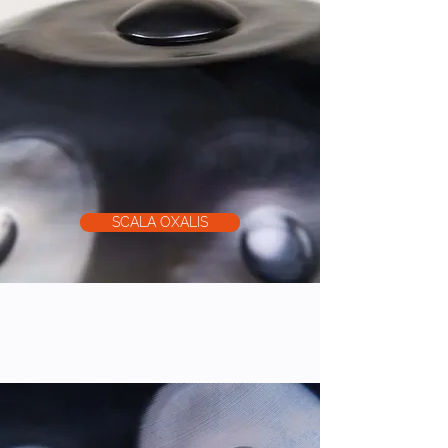
SCALA OXALIS