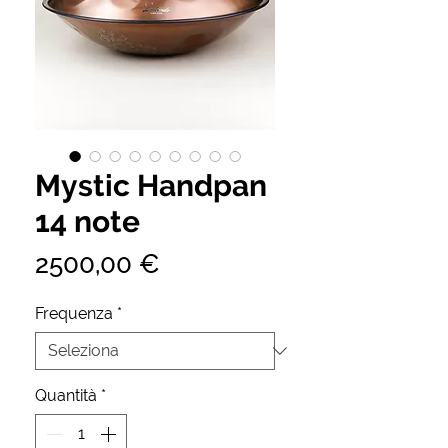
Mystic Handpan
14 note
Prezzo
2500,00 €
Frequenza
*
Quantità
*