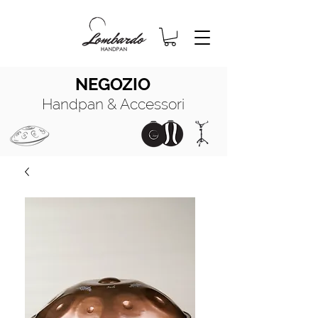
NEGOZIO
Handpan & Accessori
HANDPAN
MANUALE COMPLETO
HANDPAN
OIL