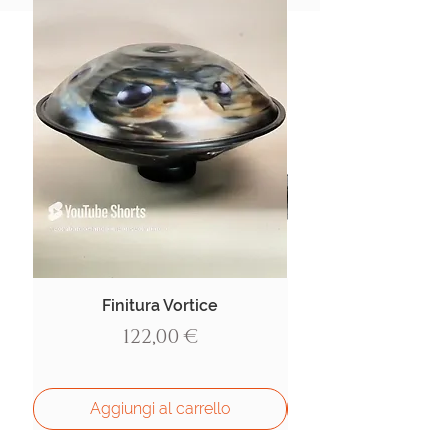
Finitura Vortice
Prezzo
122,00 €
Aggiungi al carrello