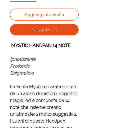
Aggiungi al carrello
Acquista ora
MYSTIC HANDPAN 14 NOTE
Ipnotizzante
Profondo
Enigmatico
La Scala Mystic è caratterizzata
da un alone di mistero, segreti e
magie, ed è composta da 14
note che insieme creano
un’atmosfera molto suggestiva.
I suoni di questo Handpan
emergono insieme in maniera