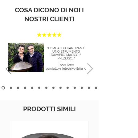
COSA DICONO DI NOI I
NOSTRI CLIENTI
"LOMBARDO HANDPAN È
UNO STRUMENTO
DAVVERO MAGICO E
PREZIOSO..."
Fabio Fazio
conduttore televisivo italiano
PRODOTTI SIMILI