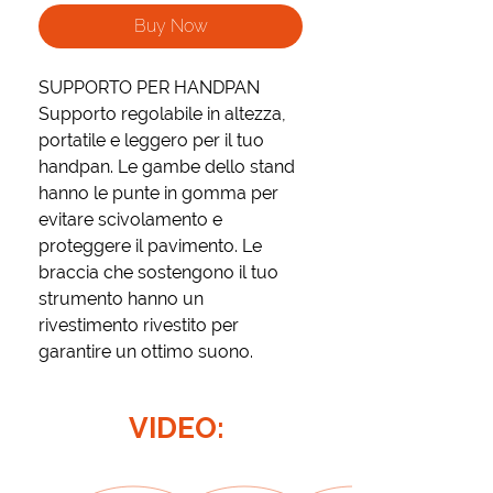
Buy Now
SUPPORTO PER HANDPAN
Supporto regolabile in altezza,
portatile e leggero per il tuo
handpan. L
e gambe dello stand
hanno le punte in gomma per
evitare scivolamento e
proteggere il pavimento​. Le
braccia che sostengono il tuo
strumento hanno un
rivestimento rivestito per
garantire un ottimo suono.
VIDEO: