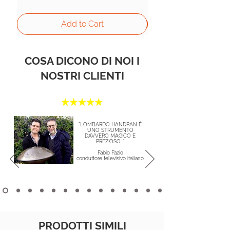
Add to Cart
COSA DICONO DI NOI I
NOSTRI CLIENTI
"LOMBARDO HANDPAN È
UNO STRUMENTO
DAVVERO MAGICO E
PREZIOSO..."
Fabio Fazio
conduttore televisivo italiano
PRODOTTI SIMILI