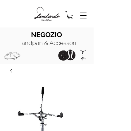
NEGOZIO
Handpan & Accessori
HANDPAN
MANUALE COMPLETO
HANDPAN
OIL