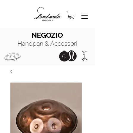
NEGOZIO
Handpan & Accessori
HANDPAN
MANUALE COMPLETO
HANDPAN
OIL