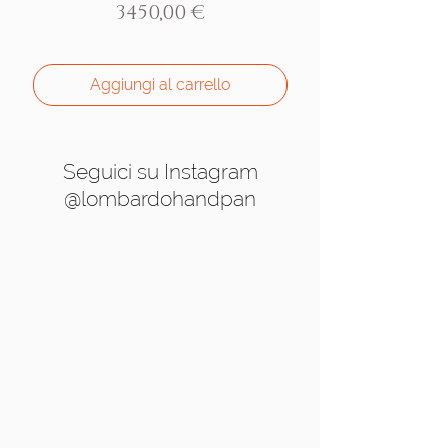
Prezzo
3450,00 €
Aggiungi al carrello
Seguici su Instagram
@lombardohandpan