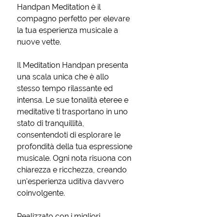
Handpan Meditation è il
compagno perfetto per elevare
la tua esperienza musicale a
nuove vette.
Il Meditation Handpan presenta
una scala unica che è allo
stesso tempo rilassante ed
intensa. Le sue tonalità eteree e
meditative ti trasportano in uno
stato di tranquillità,
consentendoti di esplorare le
profondità della tua espressione
musicale. Ogni nota risuona con
chiarezza e ricchezza, creando
un'esperienza uditiva davvero
coinvolgente.
Realizzato con i migliori