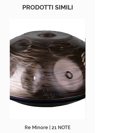
PRODOTTI SIMILI
Re Minore | 21 NOTE
Aegean Handpan |