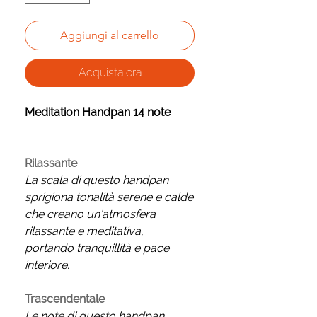
Aggiungi al carrello
Acquista ora
Meditation Handpan 14 note
Rilassante
La scala di questo handpan
sprigiona tonalità serene e calde
che creano un'atmosfera
rilassante e meditativa,
portando tranquillità e pace
interiore.
Trascendentale
Le note di questo handpan