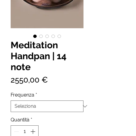
Meditation
Handpan | 14
note
Prezzo
2550,00 €
Frequenza
*
Quantità
*