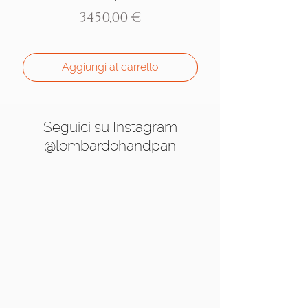
Prezzo
3450,00 €
Aggiungi al carrello
Seguici su Instagram
@lombardohandpan