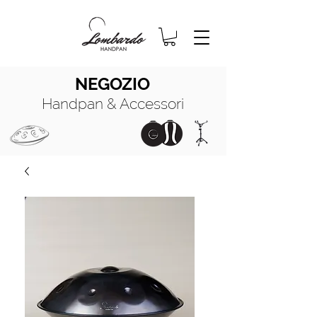
NEGOZIO
Handpan & Accessori
HANDPAN
MANUALE COMPLETO
HANDPAN
OIL