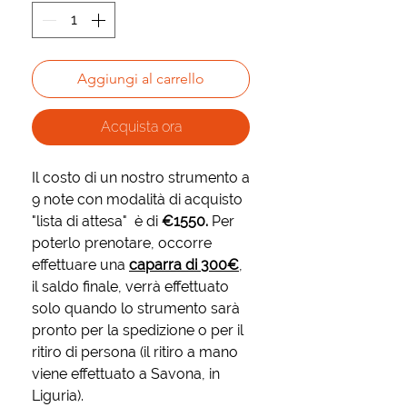
Aggiungi al carrello
Acquista ora
Il costo di un nostro strumento a
9 note con modalità di acquisto
"lista di attesa" è di
€1550.
Per
poterlo prenotare, occorre
effettuare una
caparra di 300€
,
il saldo finale, verrà effettuato
solo quando lo strumento sarà
pronto per la spedizione o per il
ritiro di persona (il ritiro a mano
viene effettuato a Savona, in
Liguria).