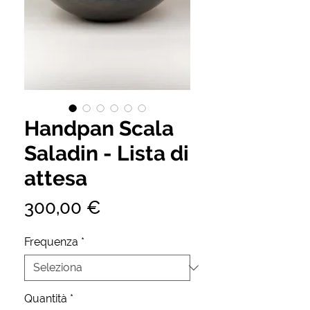
Handpan Scala
Saladin - Lista di
attesa
Prezzo
300,00 €
Frequenza
*
Quantità
*