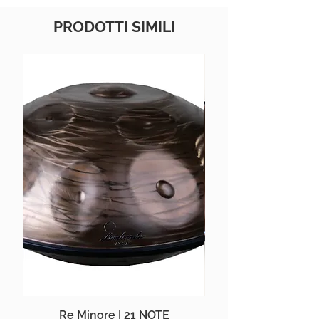
PRODOTTI SIMILI
Re Minore | 21 NOTE
Aegean Handpan |