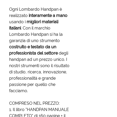
Ogni Lombardo Handpan è
realizzato
interamente a mano
usando i
migliori materiali
italiani
. Con il marchio
Lombardo Handpan si ha la
garanzia di uno strumento
costruito e testato da un
professionista del settore
degli
handpan ad un prezzo unico. I
nostri strumenti sono il risultato
di studio, ricerca, innovazione,
professionalità e grande
passione per quello che
facciamo.
COMPRESO NEL PREZZO:
1. Il libro "HANDPAN MANUALE
COMPLETO" di 160 pagine + il