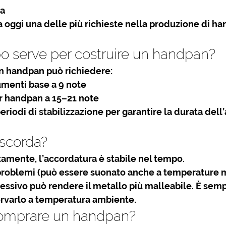
ca
 oggi una delle più richieste nella produzione di h
 serve per costruire un handpan?
un handpan può richiedere:
umenti base a 9 note
er handpan a 15–21 note
riodi di stabilizzazione per garantire la 
durata dell
 scorda?
tamente, l’accordatura è stabile nel tempo.
 problemi (può essere suonato anche a temperature m
essivo può rendere il metallo più malleabile. È semp
ervarlo a temperatura ambiente.
comprare un handpan?