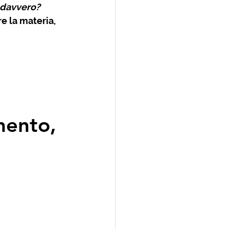
 davvero?
e la materia, 
mento, 