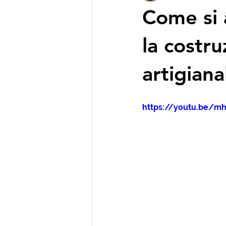
Come si
la costr
artigiana
https://youtu.be/