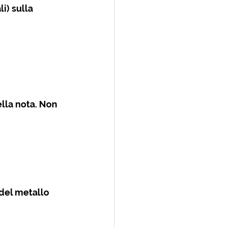
) sulla 
lla nota. Non 
 del metallo 