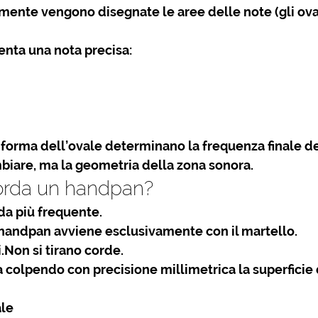
ente vengono disegnate le aree delle note (gli ovali
enta una nota precisa:
 forma dell’ovale
 determinano la frequenza finale de
biare, ma la geometria della zona sonora.
orda un handpan?
a più frequente.
’handpan
 avviene esclusivamente con il martello.
.Non si tirano corde.
ra colpendo con precisione millimetrica la superficie
le