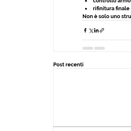
controllo armo
rifinitura finale
Non è solo uno stru
Post recenti