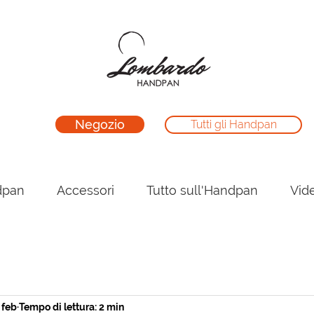
Negozio
Tutti gli Handpan
dpan
Accessori
Tutto sull'Handpan
Vid
 feb
Tempo di lettura: 2 min