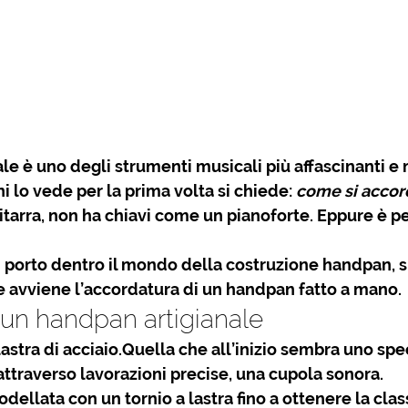
ale
 è uno degli strumenti musicali più affascinanti e 
hi lo vede per la prima volta si chiede: 
come si accor
tarra, non ha chiavi come un pianoforte. Eppure è p
i porto dentro il mondo della 
costruzione handpan
, 
avviene l’
accordatura di un handpan fatto a mano
.
n handpan artigianale
lastra di acciaio
.Quella che all’inizio sembra uno spe
attraverso lavorazioni precise, una cupola sonora.
dellata con un tornio a lastra fino a ottenere la clas