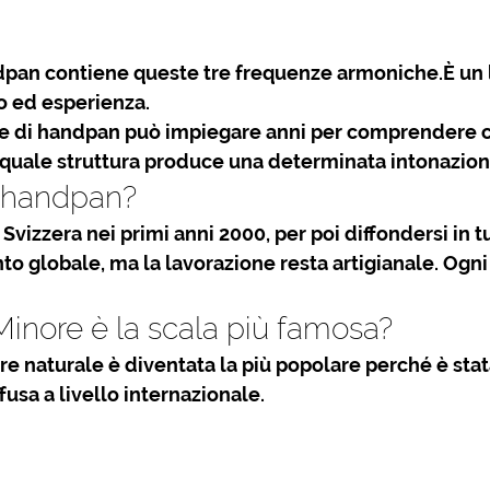
dpan contiene queste tre frequenze armoniche.È un l
io ed esperienza.
re di handpan
 può impiegare anni per comprendere 
 quale struttura produce una determinata intonazion
l’handpan?
Svizzera nei primi anni 2000, per poi diffondersi in t
o globale, ma la lavorazione resta artigianale. Ogni
Minore è la scala più famosa?
re naturale
 è diventata la più popolare perché è stat
fusa a livello internazionale.