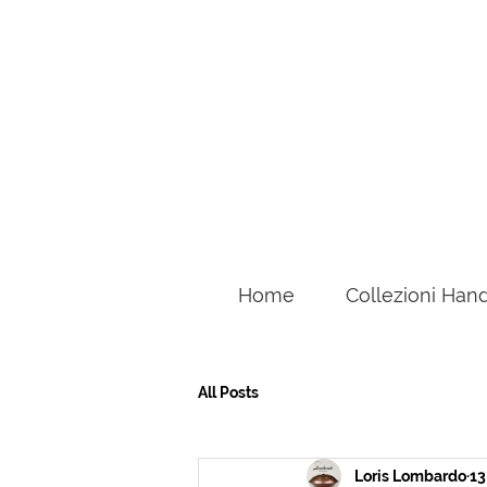
Home
Collezioni Han
All Posts
Loris Lombardo
13