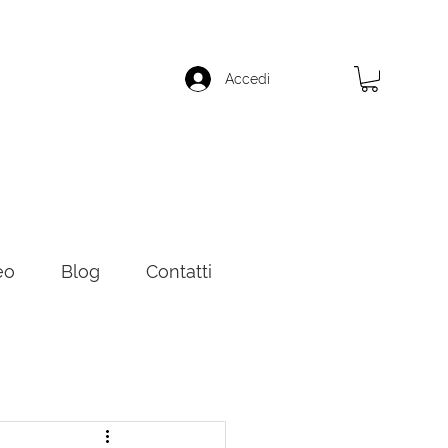
Accedi
eo
Blog
Contatti