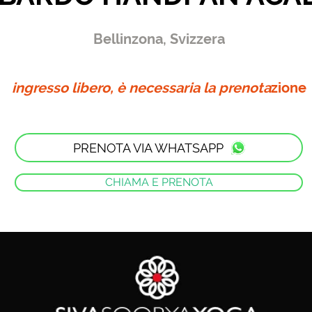
Bellinzona, Svizzera
ingresso libero, è necessaria la prenota
zione
PRENOTA VIA WHATSAPP
CHIAMA E PRENOTA