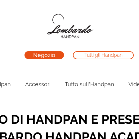
Negozio
Tutti gli Handpan
dpan
Accessori
Tutto sull'Handpan
Vid
 DI HANDPAN E PRES
BARDO HANDPAN ACA