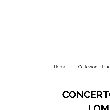
Home
Collezioni Han
CONCERTO
LOM