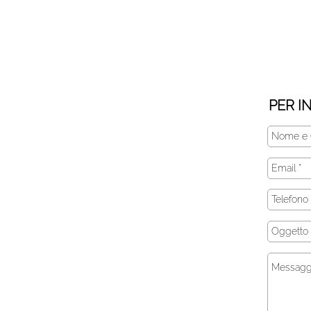
PER I