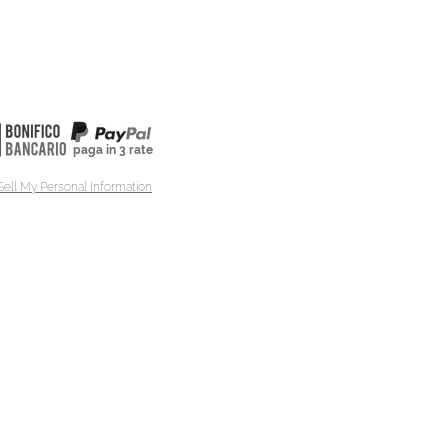
paga in 3 rate
Sell My Personal Information