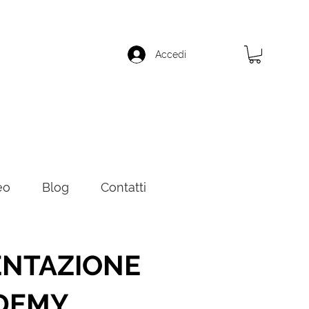
Accedi
eo
Blog
Contatti
ENTAZIONE
DEMY