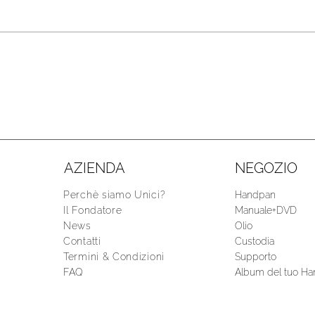
AZIENDA
NEGOZIO
Perchè siamo Unici?
Handpan
Il Fondatore
Manuale+DVD
News
Olio
Contatti
Custodia
Termini & Condizioni
Supporto
FAQ
Album del tuo H